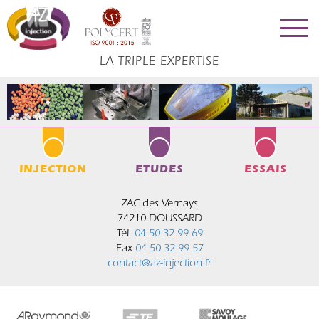
LA TRIPLE EXPERTISE
INJECTION
ETUDES
ESSAIS
ZAC des Vernays
74210 DOUSSARD
Tèl.
04 50 32 99 69
Fax
04 50 32 99 57
contact@az-injection.fr