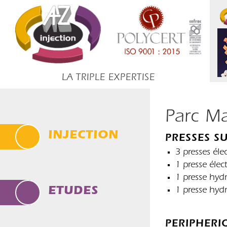
LA TRIPLE EXPERTISE
Parc M
INJECTION
PRESSES 
3 presses éle
1 presse élec
1 presse hyd
ETUDES
1 presse hyd
PERIPHERI