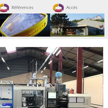
Références
Accès